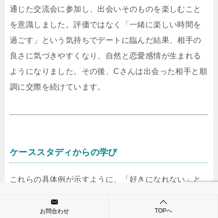
通じた交流会に参加し、出会いそのものを楽しむこと
を意識しました。評価ではなく「一緒に楽しい時間を
過ごす」という気持ちでデートに臨んだ結果、相手の
良さに気づきやすくなり、自然と恋愛感情が生まれる
ようになりました。その後、Cさんは出会った相手と順
調に交際を続けています。
ケーススタディからの学び
これらの具体例が示すように、「好きになれない」と
感じたとき、その原因は相手だけでなく、自分の視点
や感情の扱い方にあることが多いのです。視点を広
TOPへ
お問合わせ