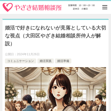
婚活で好きになれないが見落としている大切
な視点（大田区やざき結婚相談所仲人が解
説）
公開日：
2024年11月26日
コミュニケーション
婚活実践
婚活準備