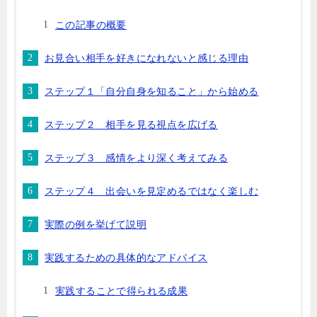
この記事の概要
お見合い相手を好きになれないと感じる理由
ステップ１「自分自身を知ること」から始める
ステップ２ 相手を見る視点を広げる
ステップ３ 感情をより深く考えてみる
ステップ４ 出会いを見定めるではなく楽しむ
実際の例を挙げて説明
実践するための具体的なアドバイス
実践することで得られる成果