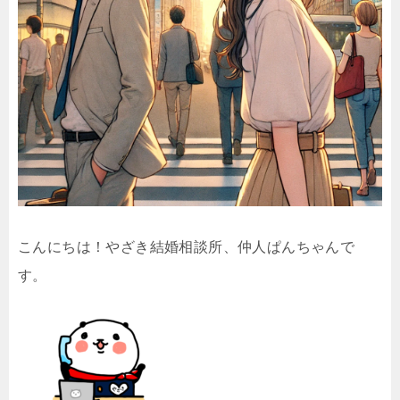
こんにちは！やざき結婚相談所、仲人ぱんちゃんで
す。