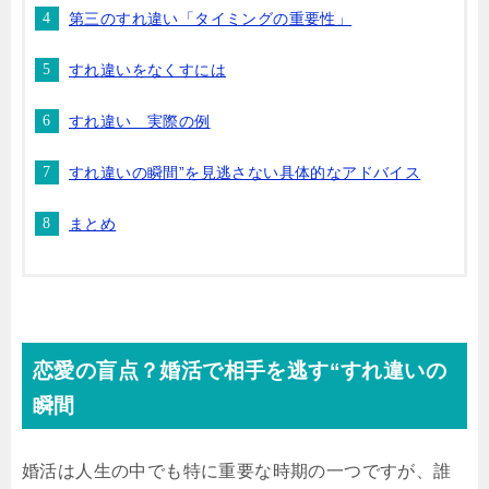
第三のすれ違い「タイミングの重要性」
すれ違いをなくすには
すれ違い 実際の例
すれ違いの瞬間”を見逃さない具体的なアドバイス
まとめ
恋愛の盲点？婚活で相手を逃す“すれ違いの
瞬間
婚活は人生の中でも特に重要な時期の一つですが、誰