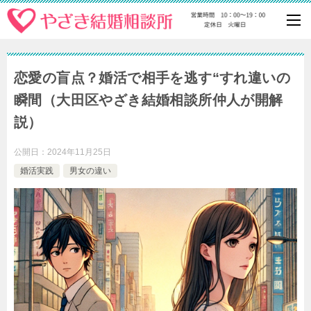
恋愛の盲点？婚活で相手を逃す“すれ違いの
瞬間（大田区やざき結婚相談所仲人が開解
説）
公開日：
2024年11月25日
婚活実践
男女の違い