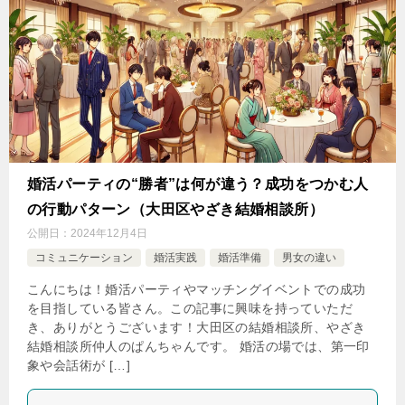
婚活パーティの“勝者”は何が違う？成功をつかむ人
の行動パターン（大田区やざき結婚相談所）
公開日：
2024年12月4日
コミュニケーション
婚活実践
婚活準備
男女の違い
こんにちは！婚活パーティやマッチングイベントでの成功
を目指している皆さん。この記事に興味を持っていただ
き、ありがとうございます！大田区の結婚相談所、やざき
結婚相談所仲人のぱんちゃんです。 婚活の場では、第一印
象や会話術が […]