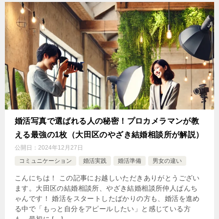
婚活写真で選ばれる人の秘密！プロカメラマンが教
える最強の1枚（大田区のやざき結婚相談所が解説）
公開日：
2024年12月27日
コミュニケーション
婚活実践
婚活準備
男女の違い
こんにちは！ この記事にお越しいただきありがとうござい
ます。大田区の結婚相談所、やざき結婚相談所仲人ぱんち
ゃんです！ 婚活をスタートしたばかりの方も、婚活を進め
る中で「もっと自分をアピールしたい」と感じている方