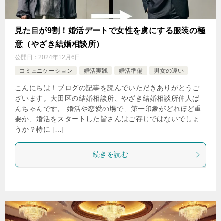
見た目が9割！婚活デートで女性を虜にする服装の極
意（やざき結婚相談所）
公開日：
2024年12月6日
コミュニケーション
婚活実践
婚活準備
男女の違い
こんにちは！ブログの記事を読んでいただきありがとうご
ざいます。大田区の結婚相談所、やざき結婚相談所仲人ぱ
んちゃんです。 婚活や恋愛の場で、第一印象がどれほど重
要か、婚活をスタートした皆さんはご存じではないでしょ
うか？特に […]
続きを読む