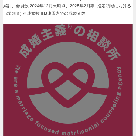
累計、会員数:2024年12月末時点、2025年2月期_指定領域における
市場調査) ※成婚数:IBJ連盟内での成婚者数