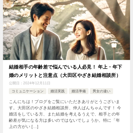
結婚相手の年齢差で悩んでいる人必見！ 年上・年下
婚のメリットと注意点（大田区やざき結婚相談所）
公開日：
2024年12月11日
コミュニケーション
婚活実践
婚活準備
男女の違い
こんにちは！ブログをご覧にいただきありがとうございま
す。大田区のやざき結婚相談所、仲人ぱんちゃんです！ 今
婚活をしている方、また結婚を考えるうえで、相手との年
齢差が気になる方は多いのではないでしょうか。特に「年
上の方がい […]