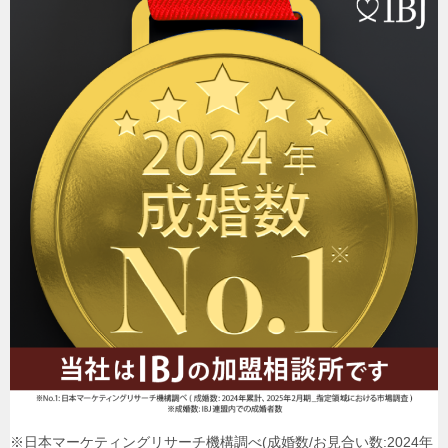
※日本マーケティングリサーチ機構調べ(成婚数/お見合い数:2024年