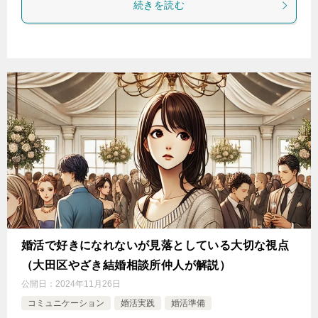
続きを読む
婚活で好きになれないが見落としている大切な視点
（大田区やざき結婚相談所仲人が解説）
公開日：
2024年11月26日
コミュニケーション
婚活実践
婚活準備