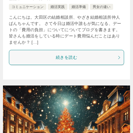
コミュニケーション
婚活実践
婚活準備
男女の違い
こんにちは。大田区の結婚相談所、やざき結婚相談所仲人
ぱんちゃんです。 さて今日は婚活中誰もが気になる、デー
トの「費用の負担」についてについてブログを書きます。
皆さんも婚活をしている時にデート費用悩んだことはあり
ませんか？ […]
続きを読む