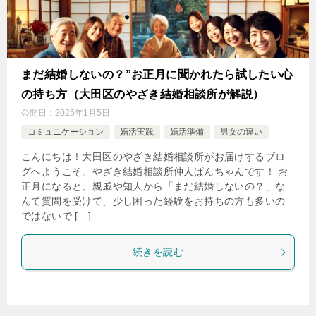
まだ結婚しないの？”お正月に聞かれたら試したい心
の持ち方（大田区のやざき結婚相談所が解説）
公開日：
2025年1月5日
コミュニケーション
婚活実践
婚活準備
男女の違い
こんにちは！大田区のやざき結婚相談所がお届けするブロ
グへようこそ。やざき結婚相談所仲人ぱんちゃんです！ お
正月になると、親戚や知人から「まだ結婚しないの？」な
んて質問を受けて、少し困った経験をお持ちの方も多いの
ではないで […]
続きを読む