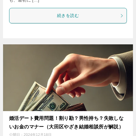
も、最初に […]
続きを読む
婚活デート費用問題！割り勘？男性持ち？失敗しな
いお金のマナー（大田区やざき結婚相談所が解説）
公開日：
2024年12月18日