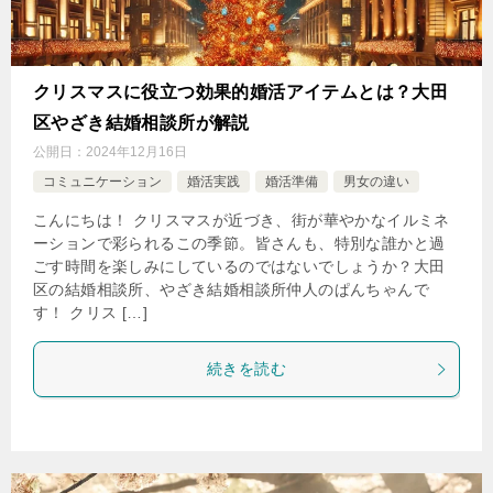
クリスマスに役立つ効果的婚活アイテムとは？大田
区やざき結婚相談所が解説
公開日：
2024年12月16日
コミュニケーション
婚活実践
婚活準備
男女の違い
こんにちは！ クリスマスが近づき、街が華やかなイルミネ
ーションで彩られるこの季節。皆さんも、特別な誰かと過
ごす時間を楽しみにしているのではないでしょうか？大田
区の結婚相談所、やざき結婚相談所仲人のぱんちゃんで
す！ クリス […]
続きを読む