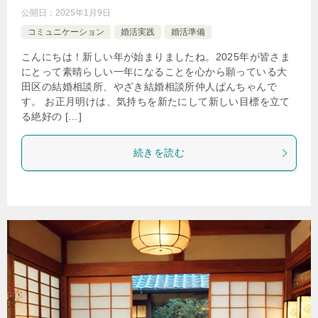
公開日：
2025年1月9日
コミュニケーション
婚活実践
婚活準備
こんにちは！新しい年が始まりましたね。2025年が皆さま
にとって素晴らしい一年になることを心から願っている大
田区の結婚相談所、やざき結婚相談所仲人ぱんちゃんで
す。 お正月明けは、気持ちを新たにして新しい目標を立て
る絶好の […]
続きを読む