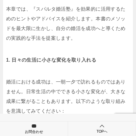
本章では、『スパルタ婚活塾』を効果的に活用するた
めのヒントやアドバイスを紹介します。本書のメソッ
ドを最大限に生かし、自分の婚活を成功へと導くため
の実践的な手法を提案します。
1. 日々の生活に小さな変化を取り入れる
婚活における成功は、一朝一夕で訪れるものではあり
ません。日常生活の中でできる小さな変化が、大きな
成果に繋がることもあります。以下のような取り組み
を意識してみてください：
TOPへ
お問合わせ
外見を整える：第一印象を左右する外見には、ちょっ