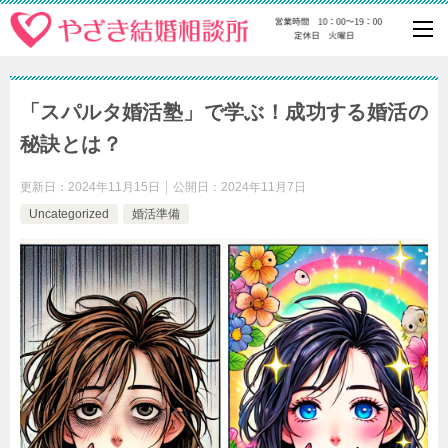
「スパルタ婚活塾」で学ぶ！成功する婚活の
秘訣とは？
更新日：
2024年11月15日
公開日：
2024年11月7日
Uncategorized
婚活準備